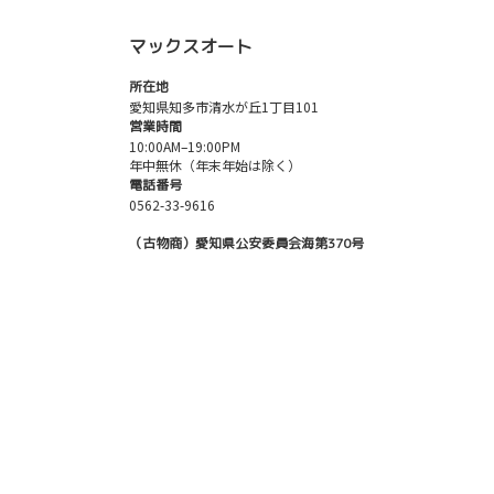
マックスオート
所在地
愛知県知多市清水が丘1丁目101
営業時間
10:00AM–19:00PM
年中無休（年末年始は除く）
電話番号
0562-33-9616
（古物商）愛知県公安委員会海第370号